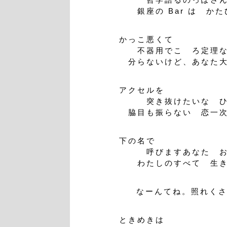
銀座の Bar は かた
かっこ悪くて
不器用でこゝろ定理な
分らないけど、あなた
アクセルを
突き抜けたいな ひ
脇目も振らない 恋一
下の名で
呼びますあなた お
わたしのすべて 生き
なーんてね。照れく
ときめきは