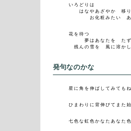
いろどりは
はなやあざやか 移り
お化粧みたい あな
花を待つ
夢はあなたを たず
残んの雪を 風に溶か
発句なのかな
星に角を伸ばしてみても
ひまわりに背伸びてまた
七色な虹色かなたあなた