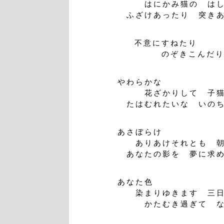
はにかみ猫の はし
ふざけあったり 突きあ
不意にすねたり
のぞきこんだ
やわらかな
花ざかりして 子猫
たはむれたいな いのち
あさぼらけ
ありあけそれとも 朝
あなたの影を 夢に求
あなた色
染まりゆきます 三日
かたむき過ぎて な